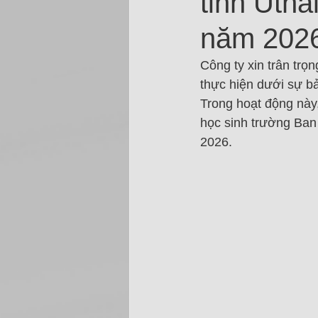
tỉnh Utha
năm 202
Công ty xin trân tr
thực hiện dưới sự b
Trong hoạt động này,
học sinh trường Ban
2026.