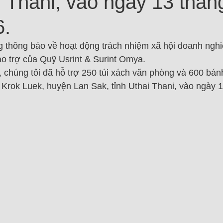
i Thani, vào ngày 13 thán
6.
ọng thông báo về hoạt động trách nhiệm xã hội doanh ng
ảo trợ của Quỹ Usrint & Surint Omya.
 chúng tôi đã hỗ trợ 250 túi xách văn phòng và 600 bán
 Krok Luek, huyện Lan Sak, tỉnh Uthai Thani, vào ngày 