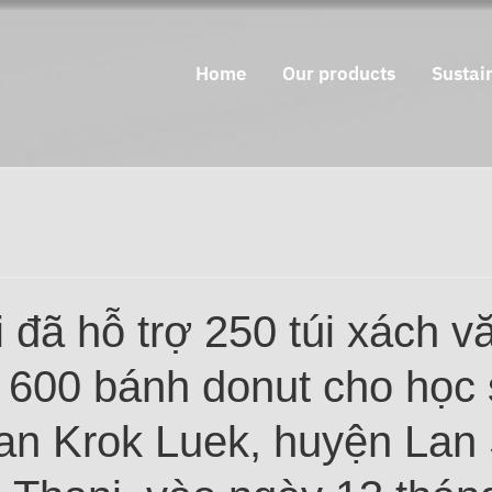
Home
Our products
Sustain
 đã hỗ trợ 250 túi xách v
 600 bánh donut cho học 
an Krok Luek, huyện Lan