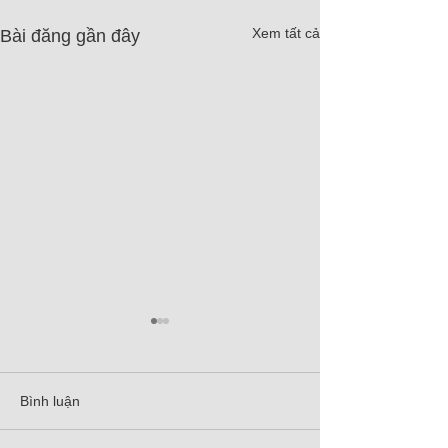
Xem tất cả
Bài đăng gần đây
Bình luận