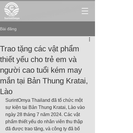
Bài đăng
Trao tặng các vật phẩm
thiết yếu cho trẻ em và
người cao tuổi kém may
mắn tại Bản Thung Kratai,
Lào
SurintOmya Thailand đã tổ chức một 
sự kiện tại Bản Thung Kratai, Lào vào 
ngày 28 tháng 7 năm 2024. Các vật 
phẩm thiết yếu do nhân viên thu thập 
đã được trao tặng, và công ty đã bổ 