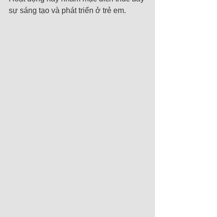
sự sáng tạo và phát triển ở trẻ em.