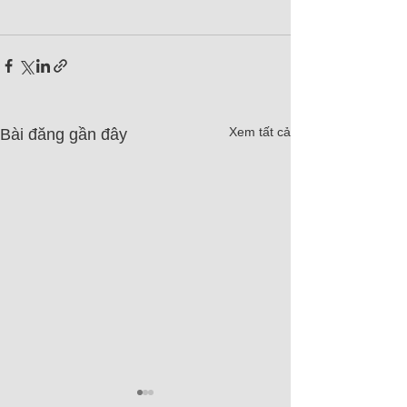
Xem tất cả
Bài đăng gần đây