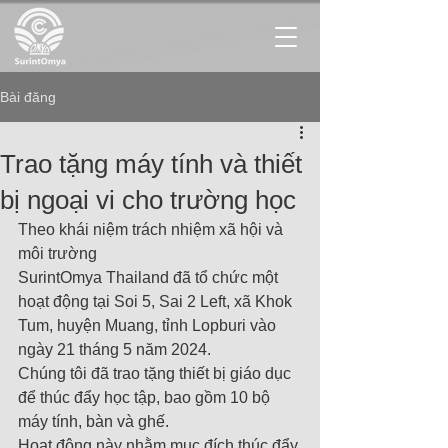
Bài đăng
Trao tặng máy tính và thiết
bị ngoại vi cho trường học
Theo khái niệm trách nhiệm xã hội và 
môi trường
SurintOmya Thailand đã tổ chức một 
hoạt động tại Soi 5, Sai 2 Left, xã Khok 
Tum, huyện Muang, tỉnh Lopburi vào 
ngày 21 tháng 5 năm 2024.
Chúng tôi đã trao tặng thiết bị giáo dục 
để thúc đẩy học tập, bao gồm 10 bộ 
máy tính, bàn và ghế.
Hoạt động này nhằm mục đích thúc đẩy 