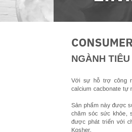
CONSUMER
NGÀNH TIÊU
Với sự hỗ trợ công 
calcium cacbonate tự 
Sản phẩm này được sử
chăm sóc sức khỏe, 
được phát triển với c
Kosher.