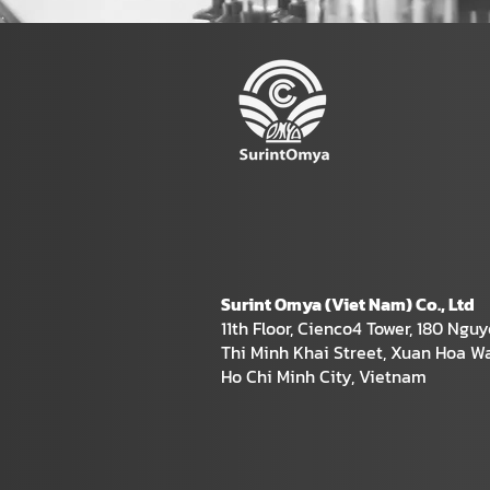
Surint Omya (Viet Nam) Co., Ltd
11th Floor, Cienco4 Tower, 180 Ngu
Thi Minh Khai Street, Xuan Hoa Wa
Ho Chi Minh City, Vietnam