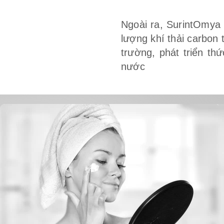
Ngoài ra, SurintOmya 
lượng khí thải carbon
trường, phát triển th
nước