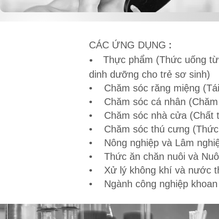
:
CÁC ỨNG DỤNG
•
Thực phẩm (Thức uống từ 
dinh dưỡng cho trẻ sơ sinh)
• Chăm sóc răng miệng (Tái 
• Chăm sóc cá nhân (Chăm 
• Chăm sóc nhà cửa (Chất tẩ
• Chăm sóc thú cưng (Thức 
• Nông nghiệp và Lâm nghiệ
• Thức ăn chăn nuôi và Nuôi
• Xử lý không khí và nước t
• Ngành công nghiệp khoan