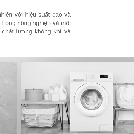
hiên với hiệu suất cao và
t trong nông nghiệp và môi
n chất lượng không khí và