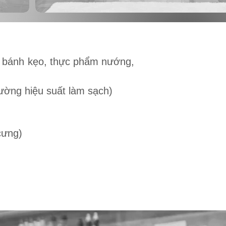
, bánh kẹo, thực phẩm nướng,
ường hiệu suất làm sạch)
cưng)