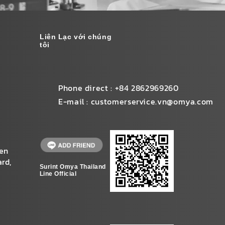
Liên Lạc với chúng
tôi
Phone direct : +84 2862969260
E-mail :
customerservice.vn@omya.com
yen
rd,
Surint Omya Thailand
Line Official