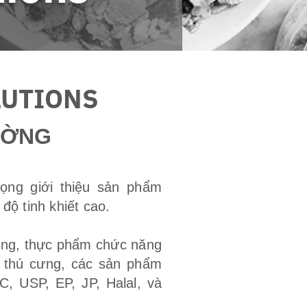
LUTIONS
ƯỜNG
ọng giới thiệu sản phẩm
độ tinh khiết cao.
ống, thực phẩm chức năng
 thú cưng, các sản phẩm
C, USP, EP, JP, Halal, và