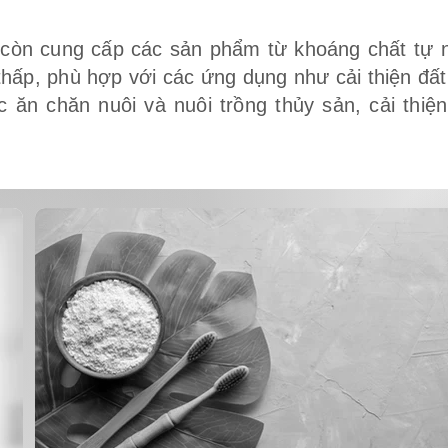
còn cung cấp các sản phẩm từ khoáng chất tự n
 thấp, phù hợp với các ứng dụng như cải thiện đấ
ức ăn chăn nuôi và nuôi trồng thủy sản, cải thiệ