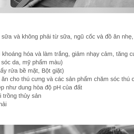
sữa và không phải từ sữa, ngũ cốc và đồ ăn nhẹ
khoáng hóa và làm trắng, giảm nhạy cảm, tăng c
sóc da, mỹ phẩm màu)
y rửa bề mặt, Bột giặt)
ăn cho thú cưng và các sản phẩm chăm sóc thú 
p như dung hòa độ pH của đất
 trồng thủy sản
hải