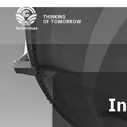
THINKING
OF TOMORROW
In