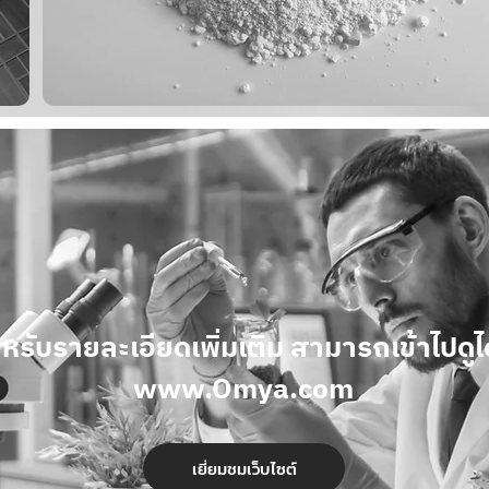
าหรับรายละเอียดเพิ่มเติม สามารถเข้าไปดูได้
www.Omya.com
เยี่ยมชมเว็บไซต์