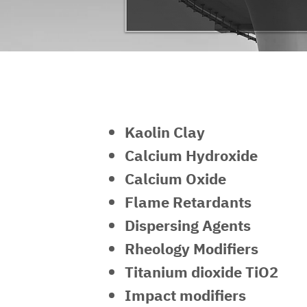
ผลิตภัณฑ์สำหรับอุตสาหกรรมท
Kaolin Clay
Calcium Hydroxide
Calcium Oxide
Flame Retardants
Dispersing Agents
Rheology Modifiers
Titanium dioxide TiO2
Impact modifiers