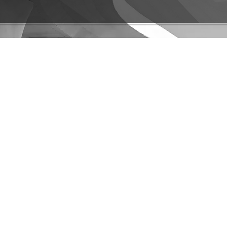
ั่วไป