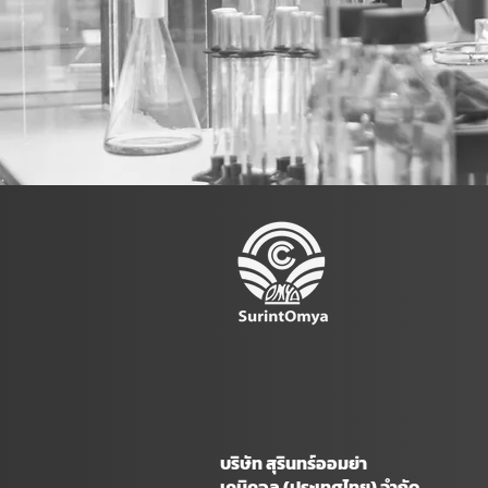
บริษัท สุรินทร์ออมย่า
เคมิคอล (ประเทศไทย) จำกัด