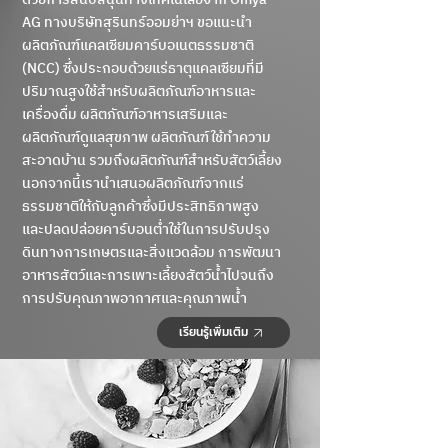
AG ทางบริษัทสุรินทร์ออมย่าฯ ขอแนะนำ
ผลิตภัณฑ์แคลเซียมคาร์บอเนตธรรมชาติ
(NCC) ซึ่งประกอบด้วยแร่ธาตุแคลเซียมที่มี
ปริมาณสูงใช้สําหรับผลิตภัณฑ์อาหารและ
เครื่องดื่ม ผลิตภัณฑ์อาหารเสริมและ
ผลิตภัณฑ์ดูแลสุขภาพ ผลิตภัณฑ์ใช้ทำความ
สะอาดบ้าน รวมถึงผลิตภัณฑ์สำหรับสัตว์เลี้ยง
นอกจากนี้เรานำเสนอผลิตภัณฑ์จากแร่
ธรรมชาติให้กับลูกค้าซึ่งมีประสิทธิภาพสูง
และปลดปล่อยคาร์บอนต่ำใช้ในการปรับปรุง
ดินทางการเกษตรและสิ่งแวดล้อม การพัฒนา
อาหารสัตว์และการเพาะเลี้ยงสัตว์น้ำไปจนถึง
การปรับคุณภาพอากาศและคุณภาพน้ำ
เรียนรู้เพิ่มเติม