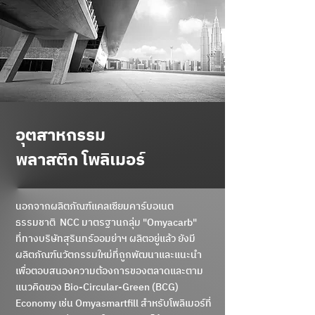
อุตสาหกรรม
พลาสติก โพลิเมอร์
นอกจากผลิตภัณฑ์แคลเซียมคาร์บอเนต
ธรรมชาติ NCC มาตรฐานกลุ่ม "Omyacarb"
ที่ทางบริษัทสุรินทร์ออมย่าฯ ผลิตอยู่แล้ว ยังมี
ผลิตภัณฑ์นวัตกรรมใหม่ที่ถูกพัฒนาและแนะนำ
เพื่อตอบสนองความต้องการของตลาดและตาม
แนวคิดของ Bio-Circular-Green (BCG)
Economy เช่น Omyasmartfill สำหรับโพลิเมอร์ที่