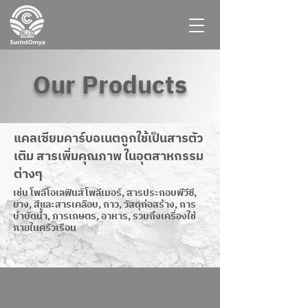
Our Products
แคลเซียมคาร์บอเนตถูกใช้เป็นสารตัว
เติม
สารเพิ่มคุณภาพ ในอุตสาหกรรม
ต่างๆ
เช่
น โ
พลีโอเลฟินส์โพลีเมอร์, สารประกอบพีวีซี,
ยาง, สีและสารเคลือบ, กาว,
วัสดุก่อสร้าง, การ
บำบัดน้ำ, การเกษตร, อาหาร, รวมถึงเครื่องใช้
ภายในครัวเรือน