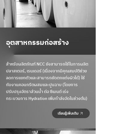
อุตสาหกรรมก่อสร้าง
สําหรับผลิตภัณฑ์ NCC ยังสามารถใช้ในการผลิต
ปลาสเตอร์, เรนเดอร์ (เนื่องจากมีคุณสมบัติช่วย
ลดการแยกตัวและสามารถขัดตกแต่งผิวได้) ใช้
กับงานคอนกรีตผสมและปูนฉาบ (โดยการ
ปรับปรุงอัตราส่วนน้ำ ต่อ ซีเมนต์ เร่ง
กระบวนการ Hydration เพิ่มกำลังอัดในช่วงต้น)
เรียนรู้เพิ่มเติม