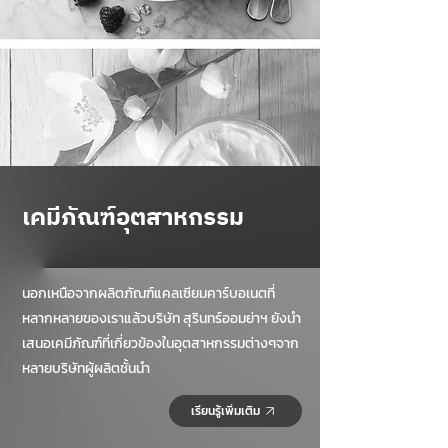
เคมีภัณฑ์อุตสาหกรรม
นอกเหนือจากผลิตภัณฑ์แคลเซียมคาร์บอเนตที่
หลากหลายของเราแล้วบริษัท สุรินทร์ออมย่าฯ ยังนํา
เสนอเคมีภัณฑ์ที่เกี่ยวข้องในอุตสาหกรรมต่างๆจาก
หลายบริษัทผู้ผลิตชั้นนํา
เรียนรู้เพิ่มเติม