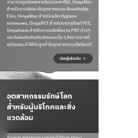
สามารถถูกย่อยสลายในธรรมชาติได้, Omyafilm
สำหรับการพัฒนาในอุตสาหกรรม Breathable
Film, Omyafiber สำหรับผลิต Hygiene
nonwoven, OmyaPET สำหรับบรรจุภัณฑ์ PET,
Omyafoam สำหรับการผลิตชิ้นงาน PVC ต่างๆ
และยังมีผลิตภัณฑ์นวัตกรรมอื่น ๆ อีกมากมายที่
พร้อมแนะนำให้กับลูกค้าในอุตสาหกรรมโพลิเมอร์
เรียนรู้เพิ่มเติม
อุตสาหกรรมรักษ์โลก
สำหรับผู้บริโภคและสิ่ง
แวดล้อม
ด้วยการสนับสนุนทางเทคโนโลยีจาก Omya