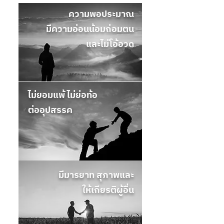
ความพอประมาณ
มีความอ่อนน้อมถ่อมตน
และไม่โอ้อวด
ไม่ยอมแพ้ ไม่ย่อท้อ
ต่ออุปสรรค
มีมารยาท สุภาพและ
ให้เกียรติผู้อื่น