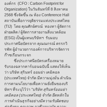
องค์กร  (CFO : Carbon Footprint for 
Organization) ในวันจันทร์ที่ 8 สิงหาคม 
2568 ซึ่งจัดขึ้น ณ ห้อง Conference Hall 
สถาบันเพื่อการยุติธรรมแห่งประเทศไทย 
(TIJ)  โดย คุณศักย์ศรณ์  ทองทา ผู้จัดการ
ฝ่ายผลิต / ผู้จัดการสายงานสิ่งแวดล้อม 
(ESG) เป็นผู้แทนบริษัทฯ  รับมอบ
ประกาศนียบัตรจาก คุณณกรณ์ ตรรกวิ
รพัท ผู้อำนวยการองค์การบริหารจัดการ
ก๊าซเรือนกระจก
	ซึ่งประกาศนียบัตรเครื่องหมาย
รับรองฉลากคาร์บอนฉบับนี้ แสดงให้เห็น
ว่า บริษัท สุรินทร์ ออมย่า เคมิคอล 
(ประเทศไทย) จำกัด มีความมุ่งมั่น ดำเนิน
การตามนโยบายเพื่อความยั่งยืนของบริ
ษัทฯ ที่ระบุไว้ว่า 
“บริษัท สุรินทร์ออมย่า 
เคมิคอล (ประเทศไทย) จำกัด ยึดหลักใน
การดำเนินธุรกิจอย่างมีความรับผิดชอบ
ต่อสังคม คุณภาพ อาชีวอนามัย ความ