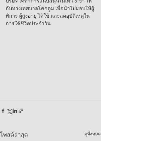
บริษัทได้ทำการสนับสนุนไม้เท้า 3 ขา ให้
กับทางเทศบาลโคกตูม เพื่อนำไปมอบให้ผู้
พิการ ผู้สูงอายุ ได้ใช้ และลดอุบัติเหตุใน
การใช้ชีวิตประจำวัน
ดูทั้งหมด
โพสต์ล่าสุด